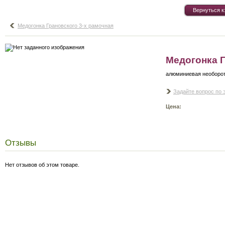
Вернуться к
Медогонка Грановского 3-х рамочная
Медогонка Г
алюминиевая необоро
Задайте вопрос по 
Цена:
Отзывы
Нет отзывов об этом товаре.