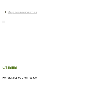
Фацелия пижмалистная
Отзывы
Нет отзывов об этом товаре.